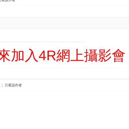
只看該作者
!
來加入4R網上攝影會
|
只看該作者