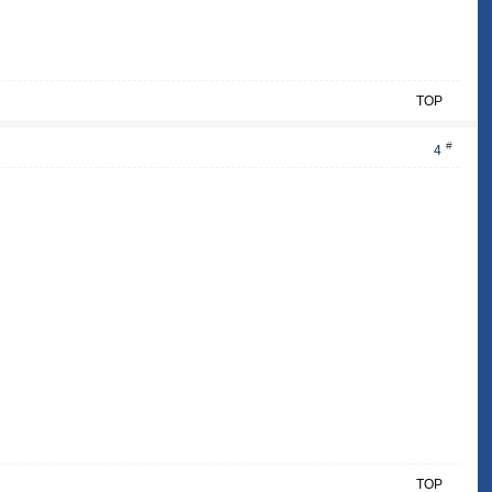
TOP
#
4
TOP