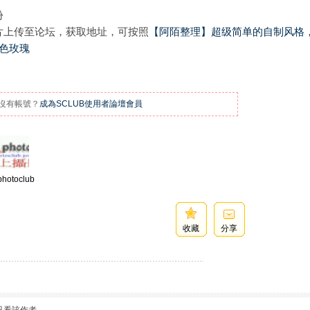
份
上传至论坛，获取地址，可按照
【阿陌整理】超级简单的自制风格
红色玫瑰
沒有帳號？
成為SCLUB使用者論壇會員
photoclub
收藏
分享