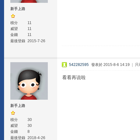
新手上路
積分
11
威望
11
金錢
11
最後登錄
2015-7-26
542282595
發表於 2015-8-6 14:19
|
只
看看再说啦
新手上路
積分
30
威望
30
金錢
8
最後登錄
2018-4-26