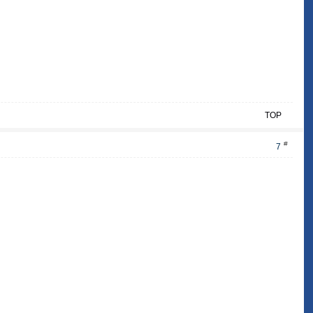
TOP
#
7