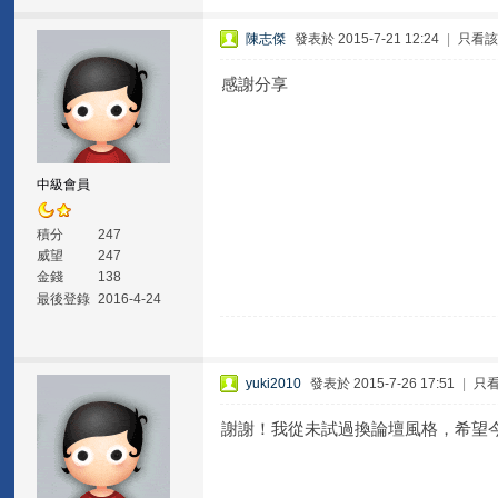
陳志傑
發表於 2015-7-21 12:24
|
只看
感謝分享
中級會員
積分
247
威望
247
金錢
138
最後登錄
2016-4-24
yuki2010
發表於 2015-7-26 17:51
|
只
謝謝！我從未試過換論壇風格，希望