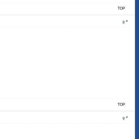
TOP
#
8
TOP
#
9