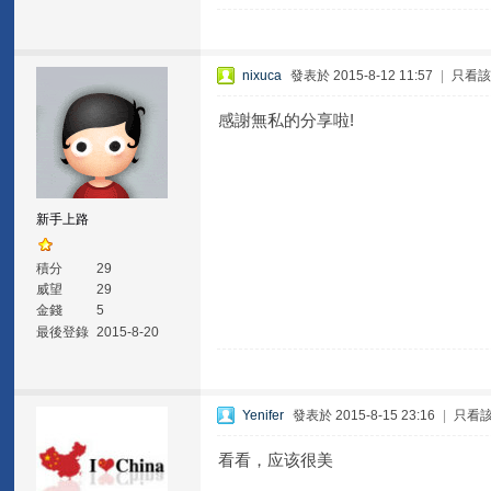
nixuca
發表於 2015-8-12 11:57
|
只看
感謝無私的分享啦!
新手上路
積分
29
威望
29
金錢
5
最後登錄
2015-8-20
Yenifer
發表於 2015-8-15 23:16
|
只看
看看，应该很美