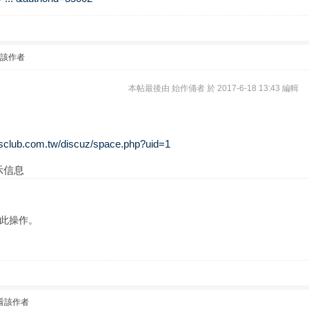
看該作者
本帖最後由 始作俑者 於 2017-6-18 13:43 編輯
//sclub.com.tw/discuz/space.php?uid=1
示信息
行此操作。
看該作者