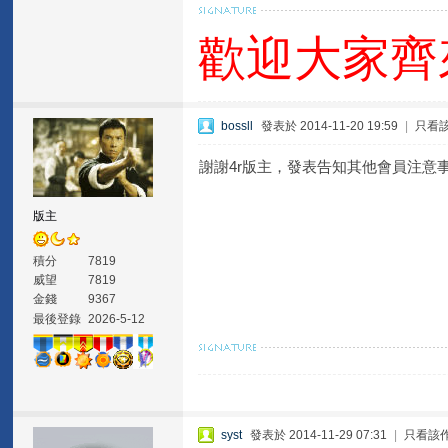
歡迎大家齊
bossll
發表於 2014-11-20 19:59
|
只看
謝謝4r版主，發表告知其他會員注意
版主
積分
7819
威望
7819
金錢
9367
最後登錄
2026-5-12
syst
發表於 2014-11-29 07:31
|
只看該