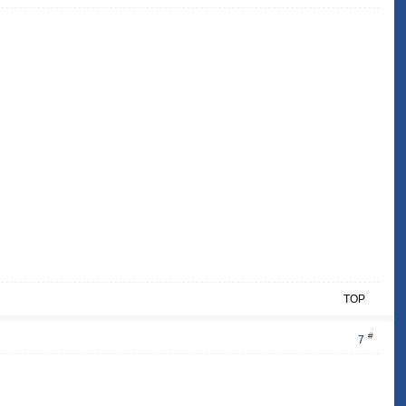
TOP
#
7