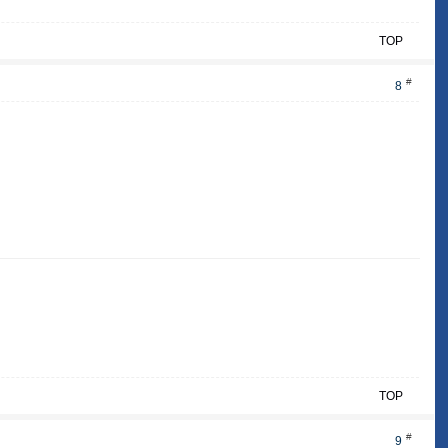
TOP
#
8
TOP
#
9