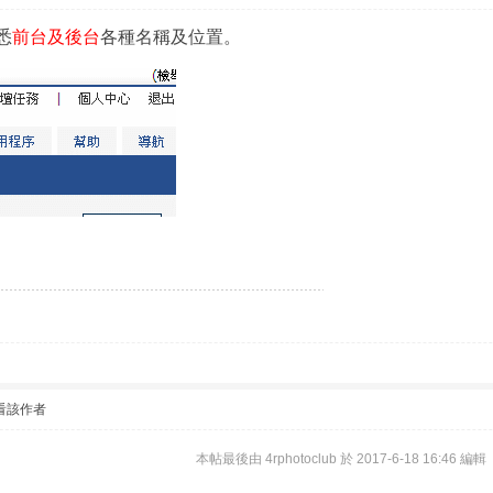
悉
前台及後台
各種名稱及位置。
看該作者
本帖最後由 4rphotoclub 於 2017-6-18 16:46 編輯