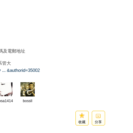
碼及電郵地址
系管大
 ... &authorid=35002
osa1414
bossll
收藏
分享