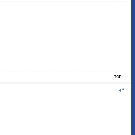
TOP
#
4