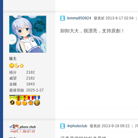
tommy850924
發表於 2013-9-17 02:04
|
卸卸大大，很漂亮，支持原創！
版主
積分
2182
威望
2182
金錢
1843
最後登錄
2025-1-27
4rphotoclub
發表於 2013-9-19 09:22
|