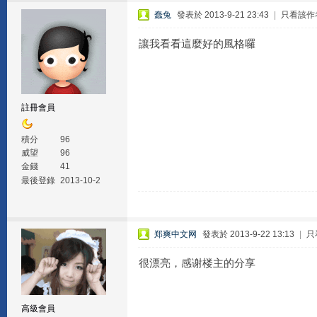
蠢兔
發表於 2013-9-21 23:43
|
只看該作
讓我看看這麼好的風格囉
註冊會員
積分
96
威望
96
金錢
41
最後登錄
2013-10-2
郑爽中文网
發表於 2013-9-22 13:13
|
只
很漂亮，感谢楼主的分享
高級會員