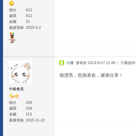
積分
612
威望
612
金錢
21
最後登錄
2025-5-2
小潼
發表於 2013-9-27 12:49
|
只看該作
很漂亮，也很喜欢，谢谢分享！
中級會員
積分
339
威望
339
金錢
113
最後登錄
2015-11-22