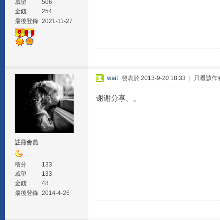
威望
506
金錢
254
最後登錄
2021-11-27
wait
發表於 2013-9-20 18:33
|
只看該作
谢谢分享。。
註冊會員
積分
133
威望
133
金錢
48
最後登錄
2014-4-26