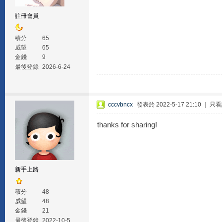
註冊會員
積分
65
威望
65
金錢
9
最後登錄
2026-6-24
cccvbncx
發表於 2022-5-17 21:10
|
只看
thanks for sharing!
新手上路
積分
48
威望
48
金錢
21
最後登錄
2022-10-5