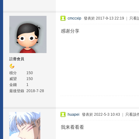
cmccxip
發表於 2017-9-13 22:19
|
只看
感谢分享
註冊會員
積分
150
威望
150
金錢
1
最後登錄
2018-7-28
huapei
發表於 2022-5-3 10:43
|
只看該
我来看看看