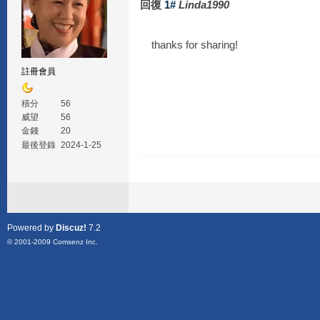
回復
1#
Linda1990
thanks for sharing!
註冊會員
積分
56
威望
56
金錢
20
最後登錄
2024-1-25
Powered by
Discuz!
7.2
© 2001-2009
Comsenz Inc.