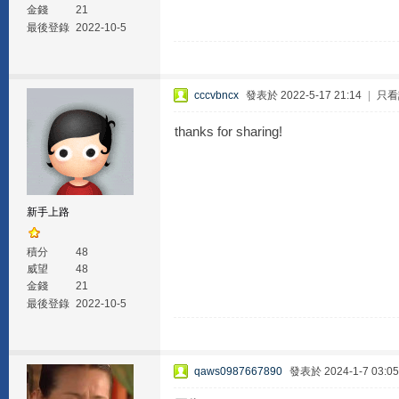
金錢
21
最後登錄
2022-10-5
cccvbncx
發表於 2022-5-17 21:14
|
只看
thanks for sharing!
新手上路
積分
48
威望
48
金錢
21
最後登錄
2022-10-5
qaws0987667890
發表於 2024-1-7 03:05