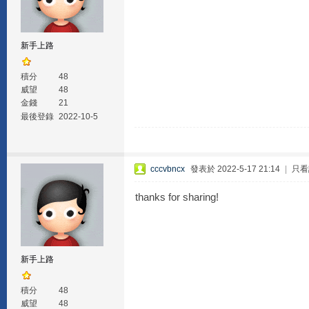
新手上路
積分
48
威望
48
金錢
21
最後登錄
2022-10-5
cccvbncx
發表於 2022-5-17 21:14
|
只看
thanks for sharing!
新手上路
積分
48
威望
48