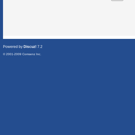
Powered by
Discuz!
7.2
© 2001-2009
Comsenz Inc.