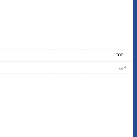
TOP
#
44