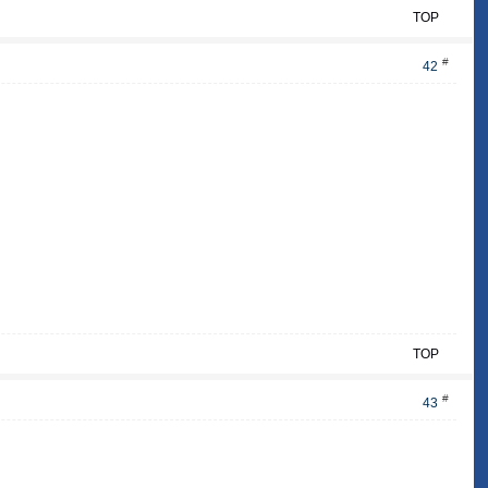
TOP
#
42
TOP
#
43