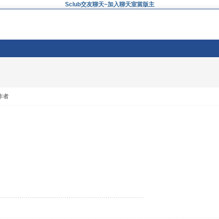
Sclub交友聊天~加入聊天室當版主
作者