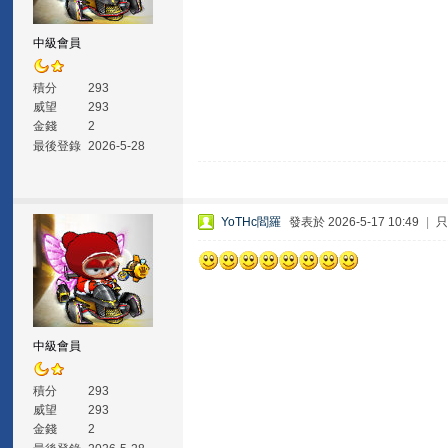
中級會員
積分
293
威望
293
金錢
2
最後登錄
2026-5-28
YoTHc閻羅
發表於 2026-5-17 10:49
|
中級會員
積分
293
威望
293
金錢
2