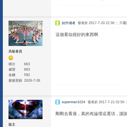
始作俑者
發表於 2017-7-20 22:30
|
只看
這個看似很好的東西啊
高級會員
積分
663
威望
663
金錢
592
最後登錄
2026-7-26
superman1024
發表於 2017-7-21 02:50
剛剛去看過，真的有論壇這選項，謝
版主