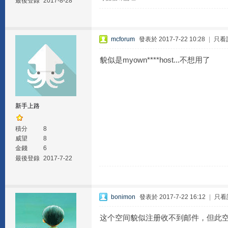
最後登錄
2017-8-28
mcforum
發表於 2017-7-22 10:28
|
只看
貌似是myown****host...不想用了
新手上路
積分
8
威望
8
金錢
6
最後登錄
2017-7-22
bonimon
發表於 2017-7-22 16:12
|
只看
这个空间貌似注册收不到邮件，但此