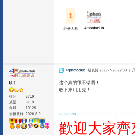
1
4rphotoclub
評分人數
4rphotoclub
發表於 2017-7-20 22:03
|
这个真的很不错啊！
版主
收下來用用先！
積分
8719
威望
8719
金錢
10129
最後登錄
2026-8-9
歡迎大家齊