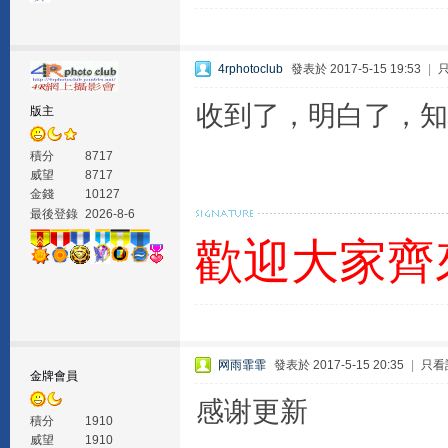
4rphotoclub
發表於 2017-5-15 19:53
|
收到了，明白了，知
版主
積分
8717
威望
8717
金錢
10127
最後登錄
2026-8-6
歡迎大家齊
网雨霏霏
發表於 2017-5-15 20:35
|
只看
金牌會員
感谢更新
積分
1910
威望
1910