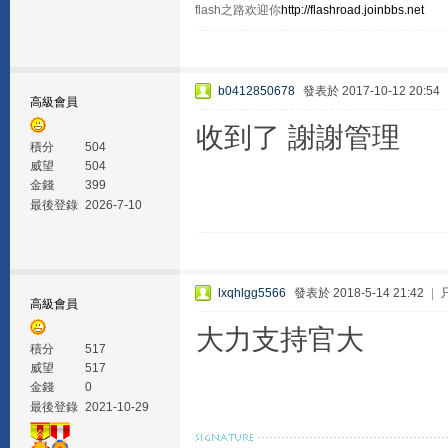
flash之路欢迎你
http://flashroad.joinbbs.net
b0412850678
發表於 2017-10-12 20:54
高級會員
收到了 謝謝管理
積分
504
威望
504
金錢
399
最後登錄
2026-7-10
lxqhlgg5566
發表於 2018-5-14 21:42
|
高級會員
大力支持官大
積分
517
威望
517
金錢
0
最後登錄
2021-10-29