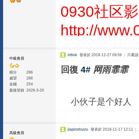
0930社区
http://www
m6ok
發表於 2018-12-27 09:56
|
只看該
中級會員
回復
4#
网雨霏霏
積分
286
威望
286
金錢
254
最後登錄
2026-3-20
小伙子是个好人
jiapinshuizu
發表於 2019-11-17 12:11
|
高級會員