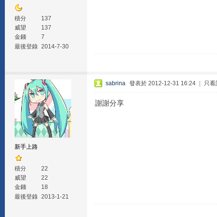
積分
137
威望
137
金錢
7
最後登錄
2014-7-30
sabrina
發表於 2012-12-31 16:24
|
只看
謝謝分享
新手上路
積分
22
威望
22
金錢
18
最後登錄
2013-1-21