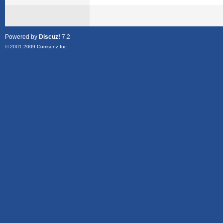
Powered by
Discuz!
7.2
© 2001-2009
Comsenz Inc.