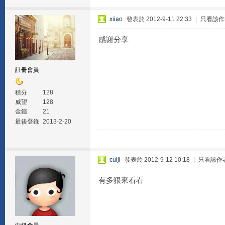
xiiao
發表於 2012-9-11 22:33
|
只看該作
感谢分享
註冊會員
積分
128
威望
128
金錢
21
最後登錄
2013-2-20
cuiji
發表於 2012-9-12 10:18
|
只看該作
有多狠來看看