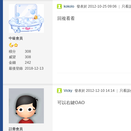
kokolo
發表於 2012-10-25 09:06
|
只看
回複看看
中級會員
積分
308
威望
308
金錢
242
最後登錄
2018-12-13
Vicky
發表於 2012-12-10 14:14
|
只看該
可以右鍵OAO
註冊會員