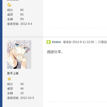
積分
85
威望
85
金錢
69
最後登錄
2012-9-4
Kinken
發表於 2012-9-11 22:00
|
只看該
感謝分享。
新手上路
積分
46
威望
46
金錢
16
最後登錄
2012-10-3