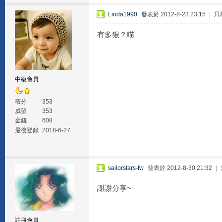
Linda1990
發表於 2012-8-23 23:15
|
只
有多狠？喵
中級會員
積分
353
威望
353
金錢
608
最後登錄
2018-6-27
sailorstars-tw
發表於 2012-8-30 21:32
|
謝謝分享~
註冊會員