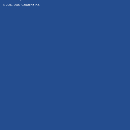
© 2001-2009
Comsenz Inc.