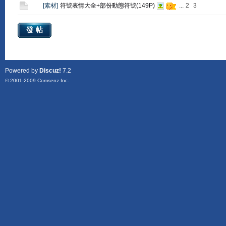
[
素材
]
符號表情大全+部份動態符號(149P)
...
2
3
發帖
Powered by
Discuz!
7.2
© 2001-2009
Comsenz Inc.