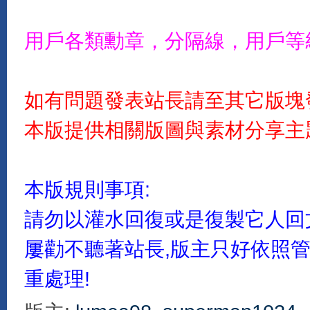
用戶各類勳章，分隔線，用戶等
如有問題發表站長請至其它版塊
本版提供相關版圖與素材分享主
本版規則事項:
請勿以灌水回復或是復製它人回文
屢勸不聽著站長,版主只好依照管
重處理!