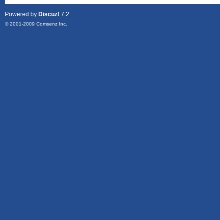
Powered by
Discuz!
7.2
© 2001-2009
Comsenz Inc.