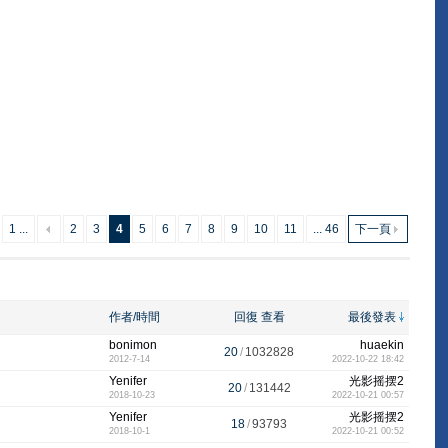
1 ...
2
3
4
5
6
7
8
9
10
11
... 46
下一頁
作者/時間
回復
查看
最後發表
bonimon
huaekin
20
/
1032828
2012-7-14
2022-10-22 18:42
Yenifer
光影摇摆2
20
/
131442
2018-10-23
2022-10-21 00:57
Yenifer
光影摇摆2
18
/
93793
2018-10-1
2022-10-21 00:52