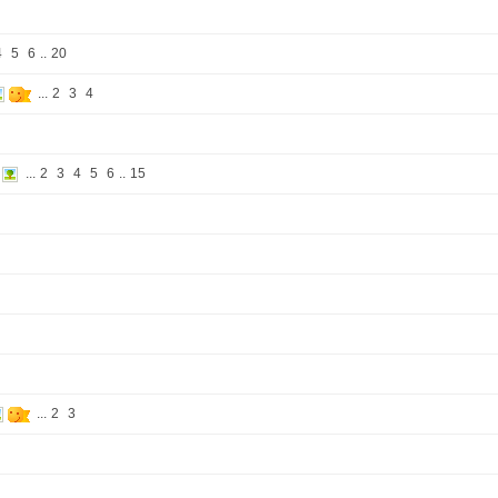
4
5
6
..
20
...
2
3
4
...
2
3
4
5
6
..
15
...
2
3