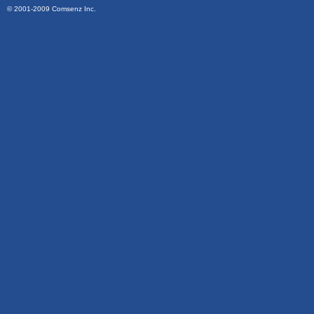
© 2001-2009
Comsenz Inc.