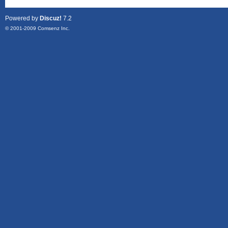
Powered by
Discuz!
7.2
© 2001-2009
Comsenz Inc.