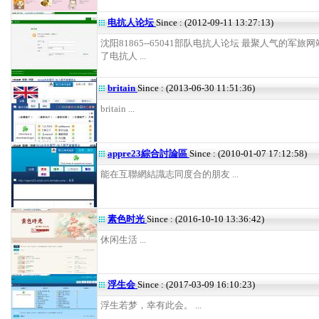
电抗人论坛
Since : (2012-09-11 13:27:13)
沈阳81865--65041部队电抗人论坛 最聚人气的军旅网站
了电抗人 ...
britain
Since : (2013-06-30 11:51:36)
britain ...
appre23綜合討論區
Since : (2010-01-07 17:12:58)
能在互聯網結識志同度合的朋友 ...
素色时光
Since : (2016-10-10 13:36:42)
休闲生活 ...
浮生会
Since : (2017-03-09 16:10:23)
浮生若梦，幸有此会。 ...