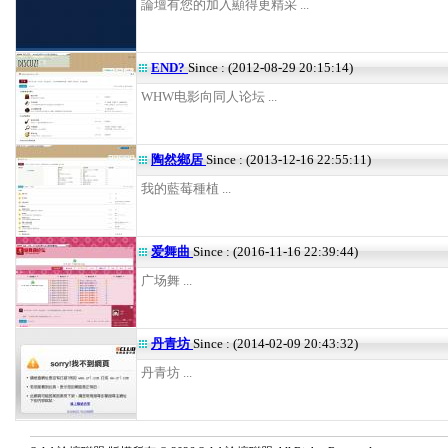
論壇有您的加入顯得更精采 ...
END?
Since : (2012-08-29 20:15:14)
WHW电影向同人论坛 ...
陶然鄉居
Since : (2013-12-16 22:55:11)
我的藍莓種植 ...
爱舞曲
Since : (2016-11-16 22:39:44)
广场舞 ...
丹青坊
Since : (2014-02-09 20:43:32)
丹青坊 ...