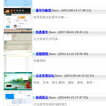
童年印象馆
Since : (2013-06-13 17:40:15)
找寻那逝去的童年印象~~ ...
纯真童年
Since : (2017-06-01 20:45:12)
正太美体艺术写真 ...
若龍閒情
Since : (2012-12-22 19:59:50)
音畫閒情 ...
众友音画论坛
Since : (2015-05-24 15:52:31)
特效、音画、图文,翻唱，摄影，教程，素材！ ...
绘画甜点
Since : (2014-01-23 17:47:55)
讨论研究绘画区域的地方 ...