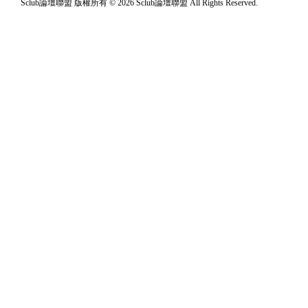
Sclub論壇聯盟 版權所有 © 2026 Sclub論壇聯盟 All Rights Reserved.