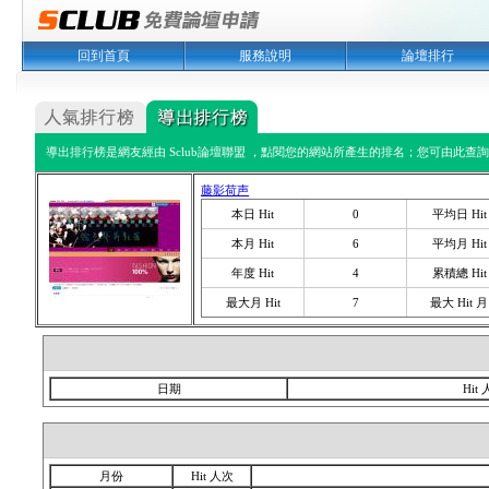
回到首頁
服務說明
論壇排行
導出排行榜是網友經由 Sclub論壇聯盟 ，點閱您的網站所產生的排名；您可由此查詢您
藤影荷声
本日 Hit
0
平均日 Hit
本月 Hit
6
平均月 Hit
年度 Hit
4
累積總 Hit
最大月 Hit
7
最大 Hit 月
日期
Hit
月份
Hit 人次