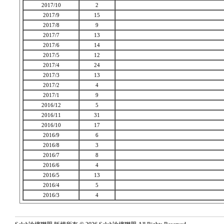
2017/10
2
2017/9
15
2017/8
9
2017/7
13
2017/6
14
2017/5
12
2017/4
24
2017/3
13
2017/2
4
2017/1
9
2016/12
5
2016/11
31
2016/10
17
2016/9
6
2016/8
3
2016/7
8
2016/6
4
2016/5
13
2016/4
5
2016/3
4