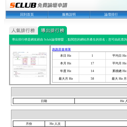
回到首頁
服務說明
論壇排行
導出排行榜是網友經由 Sclub論壇聯盟 ，點閱您的網站所產生的排名；您可由此查詢您
跑跑茶會車隊
本日 Hit
1
平均日 Hit
本月 Hit
17
平均月 Hit
年度 Hit
14
累積總 Hit
最大月 Hit
58
最大 Hit 月
日期
Hit
月份
Hit 人次