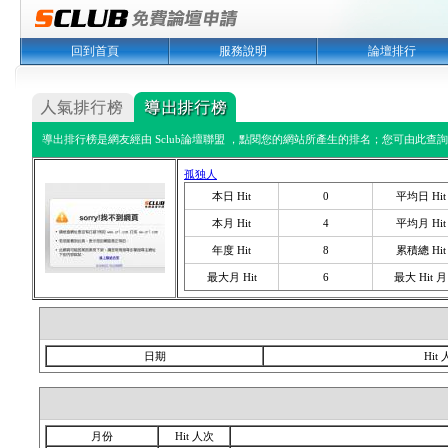
回到首頁
服務說明
論壇排行
導出排行榜是網友經由 Sclub論壇聯盟 ，點閱您的網站所產生的排名；您可由此查詢您
孤独人
本日 Hit
0
平均日 Hit
本月 Hit
4
平均月 Hit
年度 Hit
8
累積總 Hit
最大月 Hit
6
最大 Hit 月
日期
Hit
月份
Hit 人次