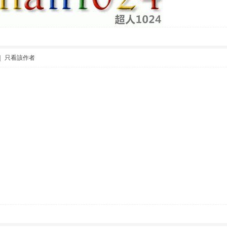
|
只看該作者