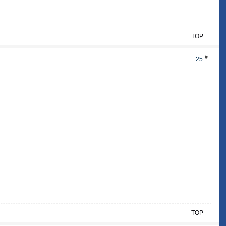
TOP
#
25
TOP