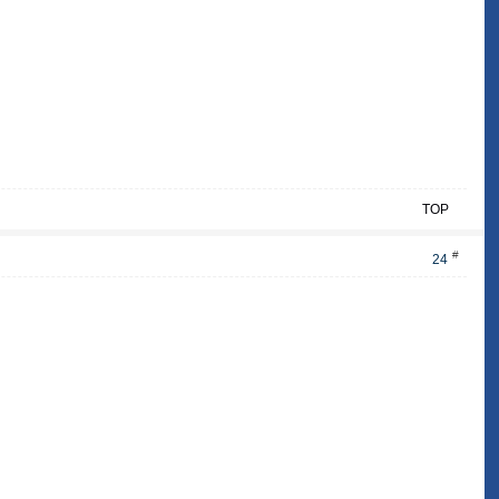
TOP
#
24