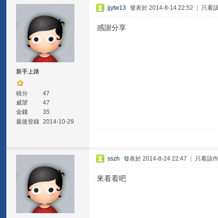
jjytw13
發表於 2014-8-14 22:52
|
只看
感謝分享
新手上路
積分
47
威望
47
金錢
35
最後登錄
2014-10-29
sszh
發表於 2014-8-24 22:47
|
只看該
來看看吧