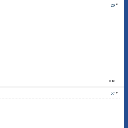
#
26
TOP
#
27