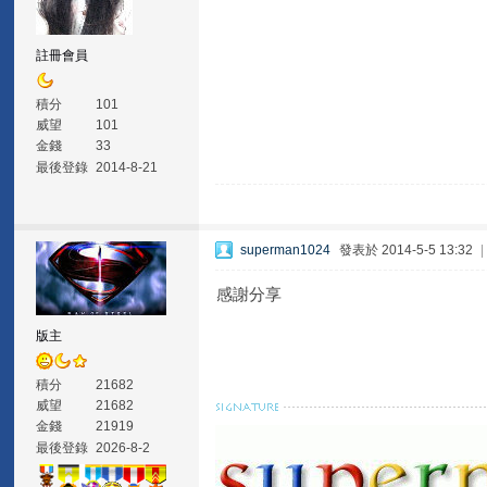
註冊會員
積分
101
威望
101
金錢
33
最後登錄
2014-8-21
superman1024
發表於 2014-5-5 13:32
感謝分享
版主
積分
21682
威望
21682
金錢
21919
最後登錄
2026-8-2