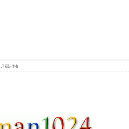
|
只看該作者