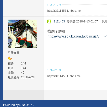
http://r3111453.funbbs.me
r3111453
發表於 2018-9-13 01:07
|
只
找到了解答
http://www.sclub.com.tw/discuz/v
註冊會員
積分
144
威望
144
金錢
46
http://r3111453.funbbs.me
最後登錄
2018-9-28
Powered by
Discuz!
7.2