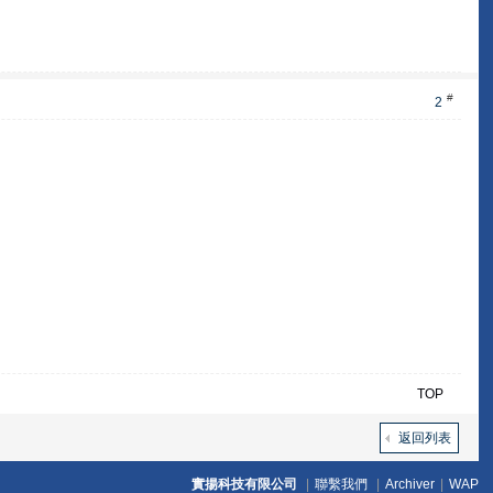
#
2
TOP
返回列表
實揚科技有限公司
|
聯繫我們
|
Archiver
|
WAP