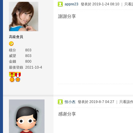
appre23
發表於 2019-1-24 08:10
|
只看
謝謝分享
高級會員
積分
803
威望
803
金錢
800
最後登錄
2021-10-4
恒小杰
發表於 2019-8-7 04:27
|
只看該
感谢分享