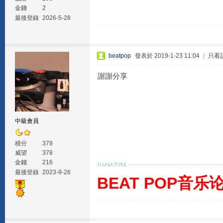
金錢
2
最後登錄
2026-5-28
beatpop
發表於 2019-1-23 11:04
|
只看
謝謝分享
中級會員
積分
378
威望
378
金錢
216
最後登錄
2023-9-26
BEAT POP音乐