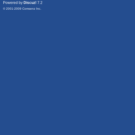
Powered by
Discuz!
7.2
© 2001-2009
Comsenz Inc.