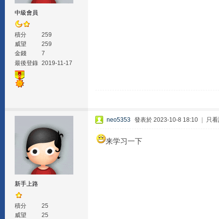
中級會員
積分
259
威望
259
金錢
7
最後登錄
2019-11-17
neo5353
發表於 2023-10-8 18:10
|
只看
来学习一下
新手上路
積分
25
威望
25