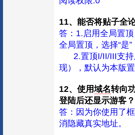
阅读权限:0
11、能否将贴子全
答：1.启用全局置顶
全局置顶，选择“是
2.置顶I/II/I
现），默认为本版置顶
12、使用
域名
转向
登陆后还显示游客？
答：因为你使用了框
消隐藏真实地址。