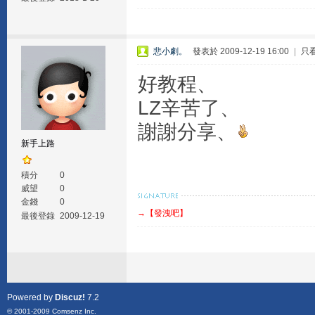
悲小劇。
發表於 2009-12-19 16:00
|
只
好教程、
LZ辛苦了、
謝謝分享、
新手上路
積分
0
威望
0
金錢
0
→【發洩吧】
最後登錄
2009-12-19
Powered by
Discuz!
7.2
© 2001-2009
Comsenz Inc.