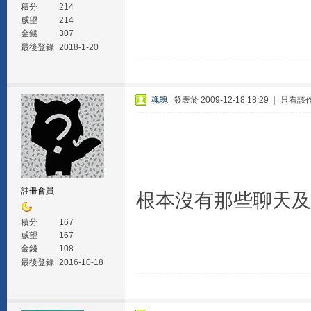
積分
214
威望
214
金錢
307
最後登錄
2018-1-20
魂魄
發表於 2009-12-18 18:29
|
只看該
註冊會員
根本沒有那些聊天及音
積分
167
威望
167
金錢
108
最後登錄
2016-10-18