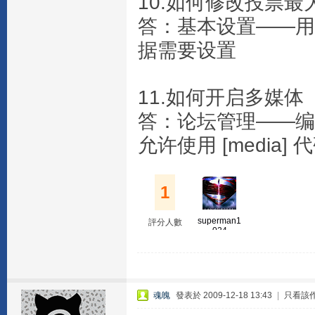
10.如何修改投票最
答：基本设置——用
据需要设置
11.如何开启多媒体
答：论坛管理——编
允许使用 [media] 
1
superman1
評分人數
024
魂魄
發表於 2009-12-18 13:43
|
只看該