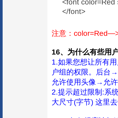
<font color=
</font>
注意：color=Red
16、为什么有些用
1.如果您想让所有
户组的权限。后台→
允许使用头像→允许
2.提示超过限制:系
大尺寸(字节) 这里