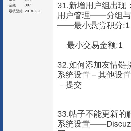
31.新增用户组出
金錢
307
最後登錄
2018-1-20
用户管理——分组与
——最小悬赏积分:1
最小交易金额:1
32.如何添加友情
系统设置－其他设置
－提交
33.帖子不能更新的
系统设置——Disc