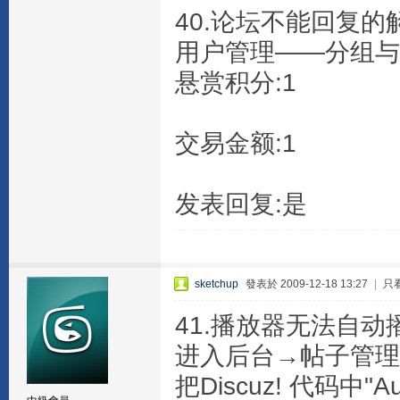
40.论坛不能回复的
用户管理——分组与
悬赏积分:1
交易金额:1
发表回复:是
sketchup
發表於 2009-12-18 13:27
|
只
41.播放器无法自动
进入后台→帖子管理→Di
把Discuz! 代码中"Au