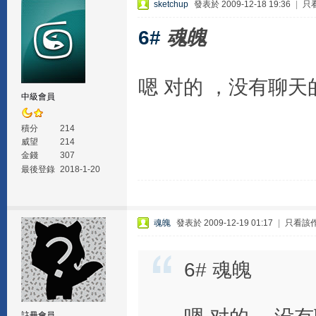
sketchup
發表於 2009-12-18 19:36
|
只
6#
魂魄
嗯 对的 ，没有聊天
中級會員
積分
214
威望
214
金錢
307
最後登錄
2018-1-20
魂魄
發表於 2009-12-19 01:17
|
只看該
6# 魂魄
註冊會員