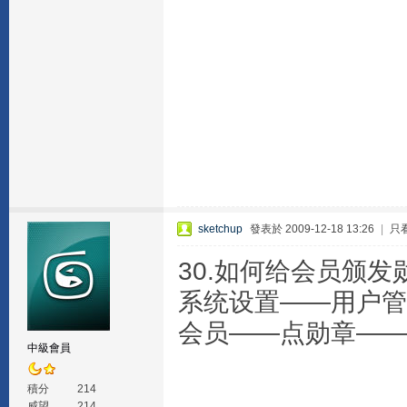
sketchup
發表於 2009-12-18 13:26
|
只
30.如何给会员颁发
系统设置——用户管
会员——点勋章——
中級會員
積分
214
威望
214