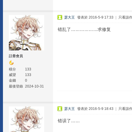
瑟大王
發表於 2016-5-9 17:33
|
只看該
错乱了………………求修复
註冊會員
積分
133
威望
133
金錢
0
最後登錄
2024-10-31
瑟大王
發表於 2016-5-9 18:43
|
只看該
错误了……