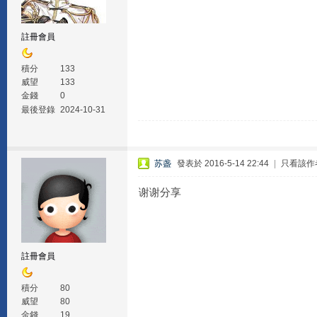
註冊會員
積分
133
威望
133
金錢
0
最後登錄
2024-10-31
苏盏
發表於 2016-5-14 22:44
|
只看該作
谢谢分享
註冊會員
積分
80
威望
80
金錢
19