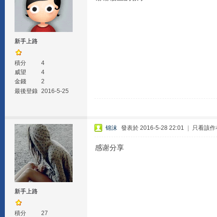
新手上路
積分
4
威望
4
金錢
2
最後登錄
2016-5-25
锦沫
發表於 2016-5-28 22:01
|
只看該作
感谢分享
新手上路
積分
27