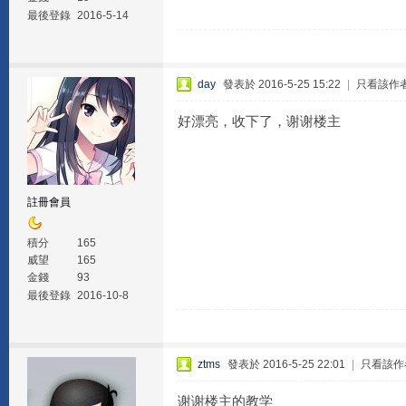
最後登錄
2016-5-14
day
發表於 2016-5-25 15:22
|
只看該作
好漂亮，收下了，谢谢楼主
註冊會員
積分
165
威望
165
金錢
93
最後登錄
2016-10-8
ztms
發表於 2016-5-25 22:01
|
只看該作
谢谢楼主的教学