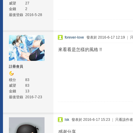
威望
27
金錢
2
最後登錄
2016-5-28
forever-love
發表於 2016-6-17 12:19
|
來看看是怎樣的風格 !!
註冊會員
積分
83
威望
83
金錢
13
最後登錄
2016-7-23
lsk
發表於 2016-6-17 15:23
|
只看該作者
感谢分享