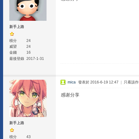
新手上路
積分
24
威望
24
金錢
16
最後登錄
2017-1-31
mica
發表於 2016-6-19 12:47
|
只看該作
感谢分享
新手上路
積分
43