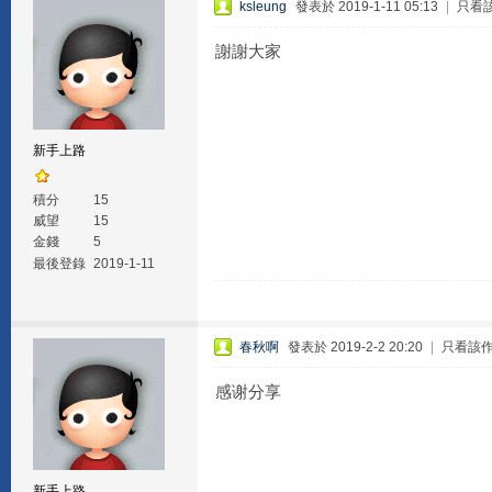
ksleung
發表於 2019-1-11 05:13
|
只看
謝謝大家
新手上路
積分
15
威望
15
金錢
5
最後登錄
2019-1-11
春秋啊
發表於 2019-2-2 20:20
|
只看該
感谢分享
新手上路