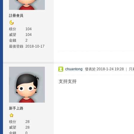
註冊會員
積分
104
威望
104
金錢
2
最後登錄
2018-10-17
chuantong
發表於 2018-1-24 19:28
|
只
支持支持
新手上路
積分
28
威望
28
金錢
0