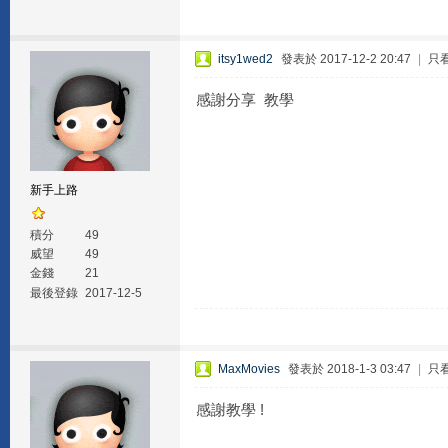
itsy1wed2
發表於 2017-12-2 20:47
|
只
感謝分享 教學
新手上路
積分
49
威望
49
金錢
21
最後登錄
2017-12-5
MaxMovies
發表於 2018-1-3 03:47
|
只
感謝教學 !