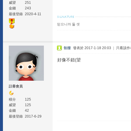
威望
251
金錢
243
最後登錄
2020-4-11
믿으니까 둘 셋
骷髏
發表於 2017-1-18 20:03
|
只看該作
好像不錯(望
註冊會員
積分
125
威望
125
金錢
42
最後登錄
2017-6-29