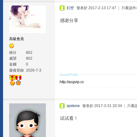
幻空
發表於 2017-2-13 17:47
|
只看該作
感谢分享
高級會員
積分
802
威望
802
金錢
0
最後登錄
2026-7-3
http://acgvip.cc
xpstone
發表於 2017-3-31 20:34
|
只看
试试看！