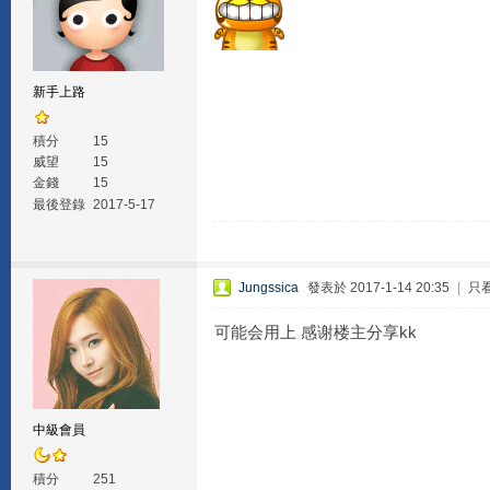
新手上路
積分
15
威望
15
金錢
15
最後登錄
2017-5-17
Jungssica
發表於 2017-1-14 20:35
|
只
可能会用上 感谢楼主分享kk
中級會員
積分
251