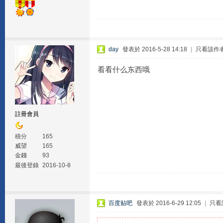
day
發表於 2016-5-28 14:18
|
只看該作
看看什么东西哦
註冊會員
積分
165
威望
165
金錢
93
最後登錄
2016-10-8
百度贴吧
發表於 2016-6-29 12:05
|
只看