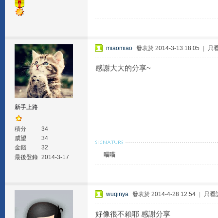
miaomiao
發表於 2014-3-13 18:05
|
只
感謝大大的分享~
新手上路
積分
34
威望
34
金錢
32
喵喵
最後登錄
2014-3-17
wuqinya
發表於 2014-4-28 12:54
|
只看
好像很不賴耶 感謝分享