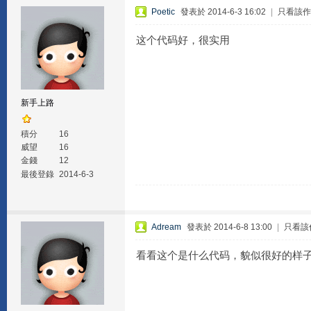
Poetic
發表於 2014-6-3 16:02
|
只看該作
这个代码好，很实用
新手上路
積分
16
威望
16
金錢
12
最後登錄
2014-6-3
Adream
發表於 2014-6-8 13:00
|
只看該
看看这个是什么代码，貌似很好的样