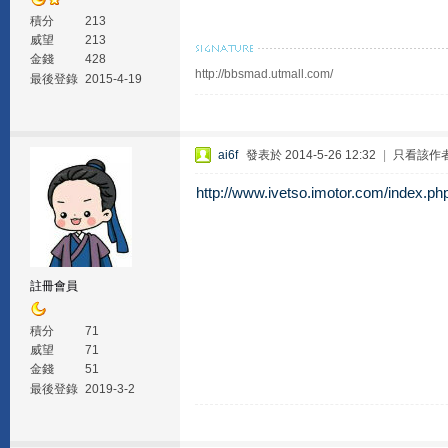
積分
213
威望
213
金錢
428
http://bbsmad.utmall.com/
最後登錄
2015-4-19
ai6f
發表於 2014-5-26 12:32
|
只看該作
http://www.ivetso.imotor.com/index.ph
註冊會員
積分
71
威望
71
金錢
51
最後登錄
2019-3-2