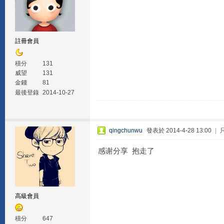
註冊會員
積分
131
威望
131
金錢
81
最後登錄
2014-10-27
qingchunwu
發表於 2014-4-28 13:00
|
感谢分享 抱走了
高級會員
積分
647