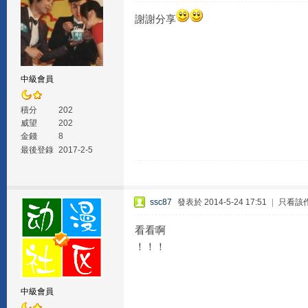
謝謝分享
中級會員
積分
202
威望
202
金錢
8
最後登錄
2017-2-5
ssc87
發表於 2014-5-24 17:51
|
只看該
看看啊
！！！
中級會員