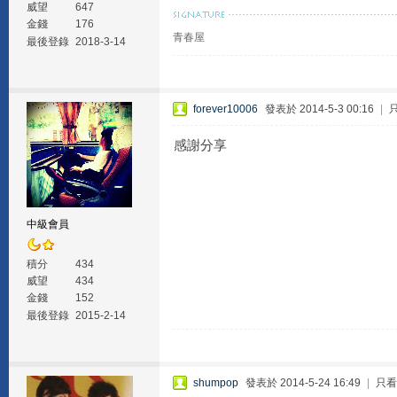
威望
647
金錢
176
青春屋
最後登錄
2018-3-14
forever10006
發表於 2014-5-3 00:16
|
感謝分享
中級會員
積分
434
威望
434
金錢
152
最後登錄
2015-2-14
shumpop
發表於 2014-5-24 16:49
|
只看