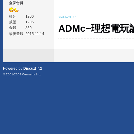
金牌會員
積分
1206
威望
1206
ADMc~理想電玩
金錢
850
最後登錄
2015-11-14
Powered by
Discuz!
7.2
© 2001-2009
Comsenz Inc.