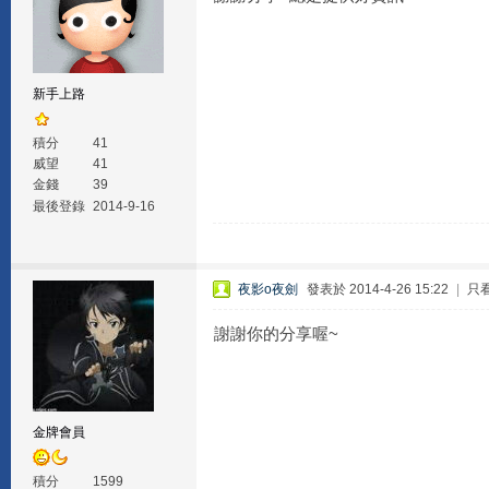
新手上路
積分
41
威望
41
金錢
39
最後登錄
2014-9-16
夜影o夜劍
發表於 2014-4-26 15:22
|
只
謝謝你的分享喔~
金牌會員
積分
1599