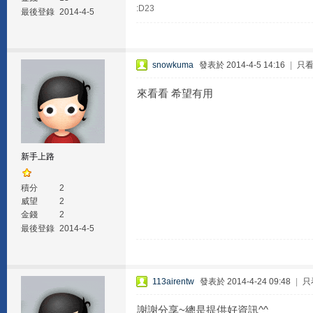
:D23
最後登錄
2014-4-5
snowkuma
發表於 2014-4-5 14:16
|
只
來看看 希望有用
新手上路
積分
2
威望
2
金錢
2
最後登錄
2014-4-5
113airentw
發表於 2014-4-24 09:48
|
只
謝謝分享~總是提供好資訊^^