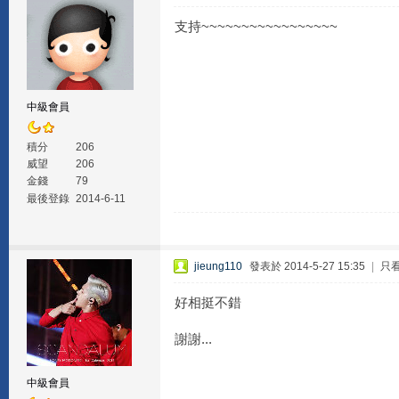
支持~~~~~~~~~~~~~~~~~
中級會員
積分
206
威望
206
金錢
79
最後登錄
2014-6-11
jieung110
發表於 2014-5-27 15:35
|
只
好相挺不錯
謝謝...
中級會員