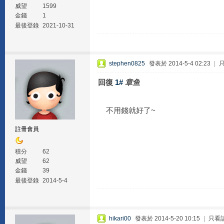
威望
1599
金錢
1
最後登錄
2021-10-31
stephen0825
發表於 2014-5-4 02:23
|
回復
1#
章鱼
不用錢就好了~
註冊會員
積分
62
威望
62
金錢
39
最後登錄
2014-5-4
hikari00
發表於 2014-5-20 10:15
|
只看