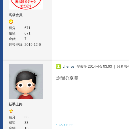
高級會員
積分
671
威望
671
金錢
7
最後登錄
2019-12-6
chenye
發表於 2014-4-5 03:03
|
只看該
謝謝分享喔
新手上路
積分
33
威望
33
金錢
13