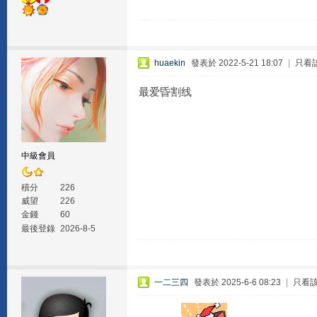
huaekin
發表於 2022-5-21 18:07
|
只看
最爱昏割线
中級會員
積分
226
威望
226
金錢
60
最後登錄
2026-8-5
一二三四
發表於 2025-6-6 08:23
|
只看