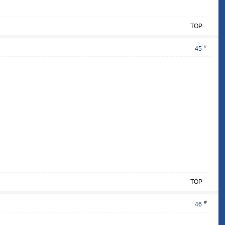
TOP
#
45
TOP
#
46