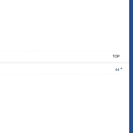
TOP
#
44