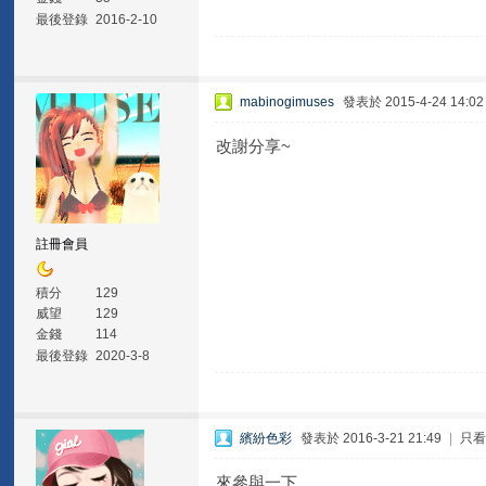
最後登錄
2016-2-10
mabinogimuses
發表於 2015-4-24 14:02
改謝分享~
註冊會員
積分
129
威望
129
金錢
114
最後登錄
2020-3-8
繽紛色彩
發表於 2016-3-21 21:49
|
只
來參與一下