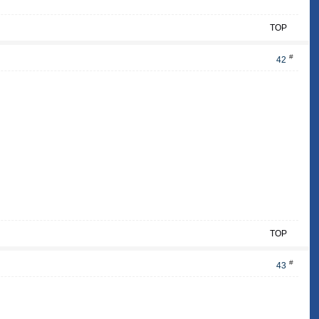
TOP
#
42
TOP
#
43