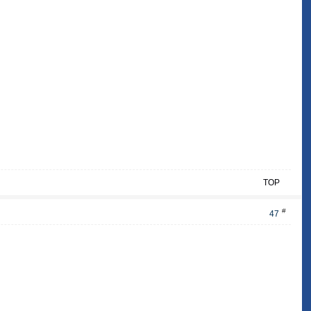
TOP
#
47