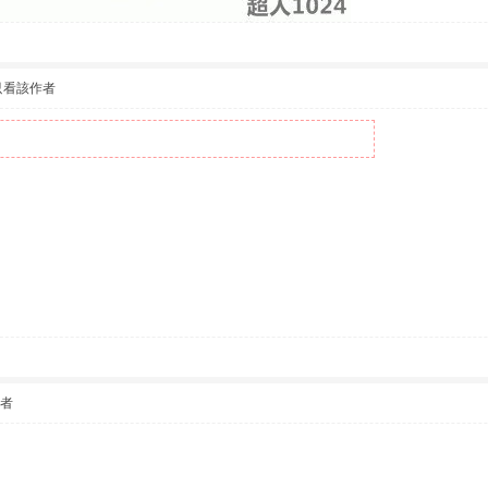
只看該作者
作者