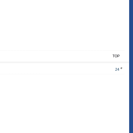
TOP
#
24