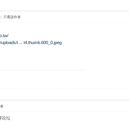
|
只看該作者
b.tw/
/uploads/i ... t4.thumb.600_0.jpeg
作者
解论坛