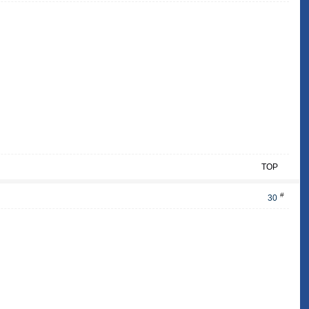
TOP
#
30