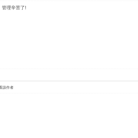
管理辛苦了!
看該作者