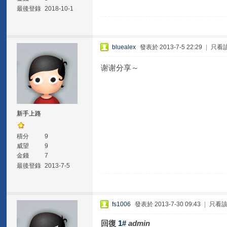
最後登錄
2018-10-1
bluealex
發表於 2013-7-5 22:29
|
只看
谢谢分享～
新手上路
積分
9
威望
9
金錢
7
最後登錄
2013-7-5
fs1006
發表於 2013-7-30 09:43
|
只看
回復
1#
admin