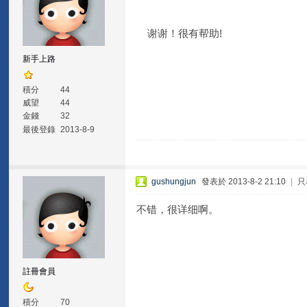
谢谢！很有帮助!
新手上路
積分
44
威望
44
金錢
32
最後登錄
2013-8-9
gushungjun
發表於 2013-8-2 21:10
|
只
不错，很详细啊。
註冊會員
積分
70