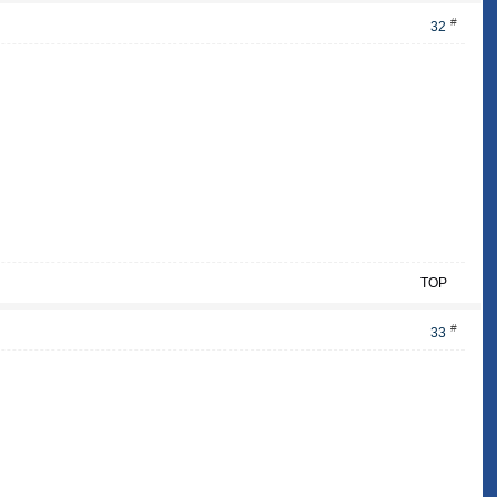
#
32
TOP
#
33