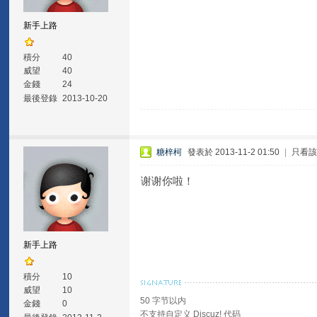
新手上路
積分
40
威望
40
金錢
24
最後登錄
2013-10-20
糖梓柯
發表於 2013-11-2 01:50
|
只看
谢谢你啦！
新手上路
積分
10
威望
10
50 字节以内
金錢
0
不支持自定义 Discuz! 代码