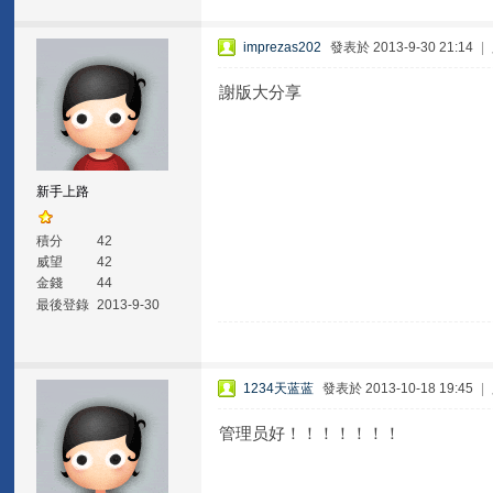
imprezas202
發表於 2013-9-30 21:14
|
謝版大分享
新手上路
積分
42
威望
42
金錢
44
最後登錄
2013-9-30
1234天蓝蓝
發表於 2013-10-18 19:45
|
管理员好！！！！！！！