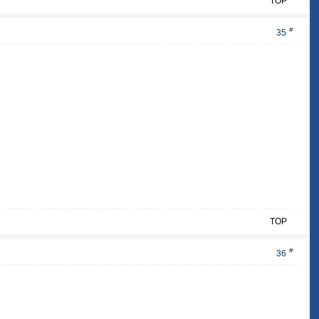
TOP
#
35
TOP
#
36