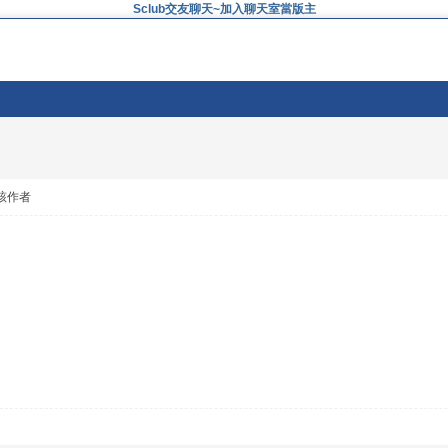
Sclub交友聊天~加入聊天室當版主
該作者