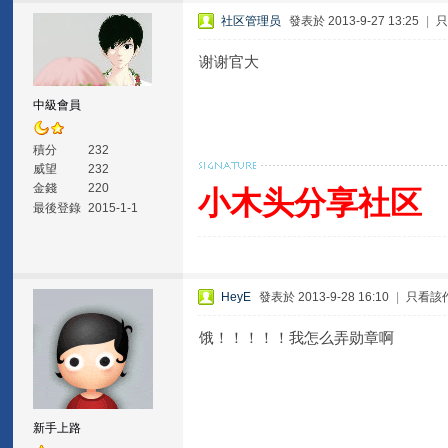
社区管理员
發表於 2013-9-27 13:25
|
谢谢官大
中級會員
積分
232
威望
232
金錢
220
小木头分享社区
最後登錄
2015-1-1
HeyE
發表於 2013-9-28 16:10
|
只看該
饿！！！！！我怎么弄勋章啊
新手上路