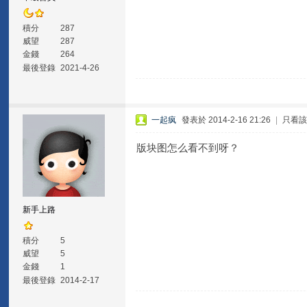
積分
287
威望
287
金錢
264
最後登錄
2021-4-26
一起疯
發表於 2014-2-16 21:26
|
只看
版块图怎么看不到呀？
新手上路
積分
5
威望
5
金錢
1
最後登錄
2014-2-17