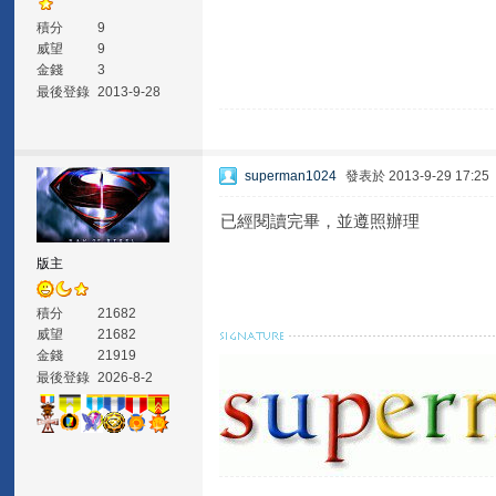
積分
9
威望
9
金錢
3
最後登錄
2013-9-28
superman1024
發表於 2013-9-29 17:25
已經閱讀完畢，並遵照辦理
版主
積分
21682
威望
21682
金錢
21919
最後登錄
2026-8-2