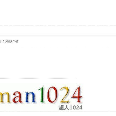
|
只看該作者