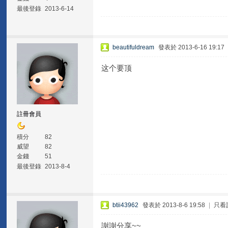
最後登錄
2013-6-14
beautifuldream
發表於 2013-6-16 19:17
这个要顶
註冊會員
積分
82
威望
82
金錢
51
最後登錄
2013-8-4
btii43962
發表於 2013-8-6 19:58
|
只看
謝謝分享~~