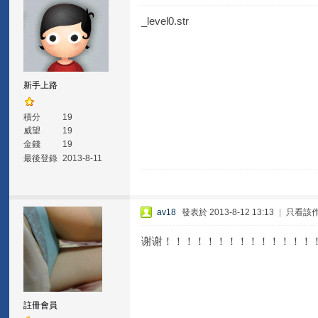
_level0.str
新手上路
積分
19
威望
19
金錢
19
最後登錄
2013-8-11
av18
發表於 2013-8-12 13:13
|
只看該
谢谢！！！！！！！！！！！！！！
註冊會員