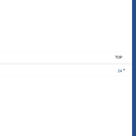
TOP
#
24