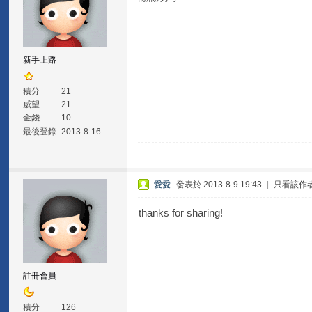
新手上路
積分
21
威望
21
金錢
10
最後登錄
2013-8-16
愛愛
發表於 2013-8-9 19:43
|
只看該作
thanks for sharing!
註冊會員
積分
126