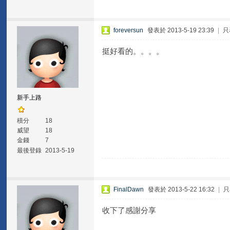
foreversun
發表於 2013-5-19 23:39
|
只
挺好看的。。。。
新手上路
積分
18
威望
18
金錢
7
最後登錄
2013-5-19
FinalDawn
發表於 2013-5-22 16:32
|
只
收下了感謝分享