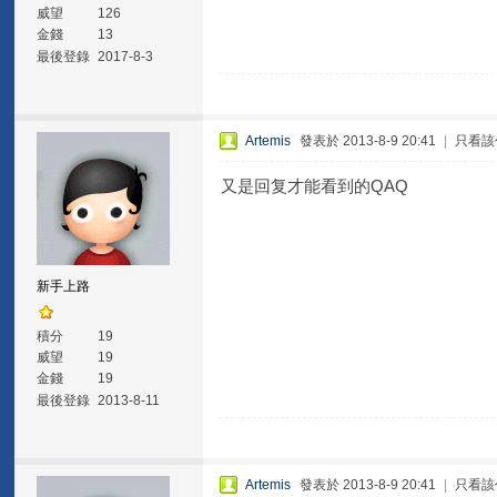
威望
126
金錢
13
最後登錄
2017-8-3
Artemis
發表於 2013-8-9 20:41
|
只看該
又是回复才能看到的QAQ
新手上路
積分
19
威望
19
金錢
19
最後登錄
2013-8-11
Artemis
發表於 2013-8-9 20:41
|
只看該