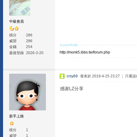
中級會員
積分
286
威望
286
金錢
254
http://monk5.ibbs.tw/forum.php
最後登錄
2026-3-20
crsy69
發表於 2019-4-25 23:27
|
只看該
感谢LZ分享
新手上路
積分
1
威望
1