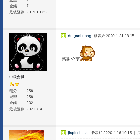
威望
7
金錢
7
最後登錄
2019-10-25
dragonhuang
發表於 2020-1-31 18:15
|
感謝分享
中級會員
積分
258
威望
258
金錢
232
最後登錄
2021-7-4
jiapinshuizu
發表於 2020-4-16 19:15
|