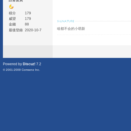
註冊會員
積分
179
威望
179
金錢
88
啥都不会的小萌新
最後登錄
2020-10-7
Powered by
Discuz!
7.2
© 2001-2009
Comsenz Inc.