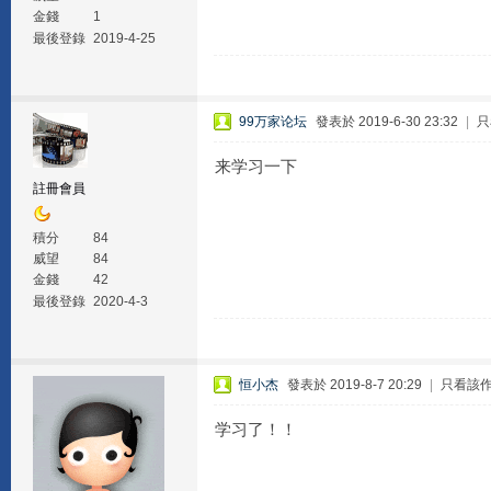
金錢
1
最後登錄
2019-4-25
99万家论坛
發表於 2019-6-30 23:32
|
只
来学习一下
註冊會員
積分
84
威望
84
金錢
42
最後登錄
2020-4-3
恒小杰
發表於 2019-8-7 20:29
|
只看該
学习了！！