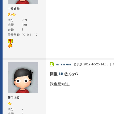
中級會員
積分
259
威望
259
金錢
7
最後登錄
2019-11-17
vanessama
發表於 2019-10-25 14:33
|
回復
1#
达人小G
我也想知道。
新手上路
積分
7