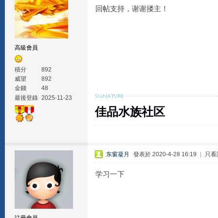
回帖支持，谢谢搂主！
高級會員
積分
892
威望
892
金錢
48
最後登錄
2025-11-23
佳品水族社区
东窗凝月
發表於 2020-4-28 16:19
|
只看
学习一下