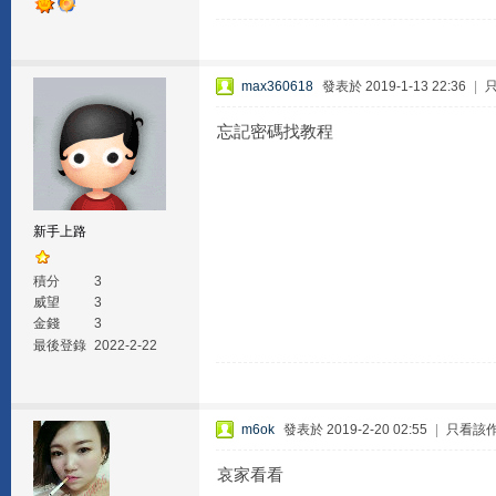
max360618
發表於 2019-1-13 22:36
|
忘記密碼找教程
新手上路
積分
3
威望
3
金錢
3
最後登錄
2022-2-22
m6ok
發表於 2019-2-20 02:55
|
只看該
哀家看看