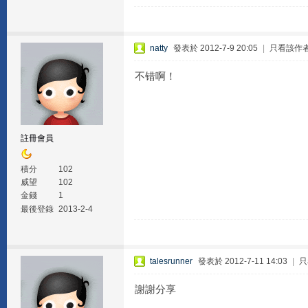
natty
發表於 2012-7-9 20:05
|
只看該作
不错啊！
註冊會員
積分
102
威望
102
金錢
1
最後登錄
2013-2-4
talesrunner
發表於 2012-7-11 14:03
|
只
謝謝分享