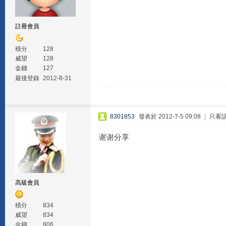
註冊會員
積分
128
威望
128
金錢
127
最後登錄
2012-8-31
8301853
發表於 2012-7-5 09:08
|
只看
谢谢分享
高級會員
積分
834
威望
834
金錢
806