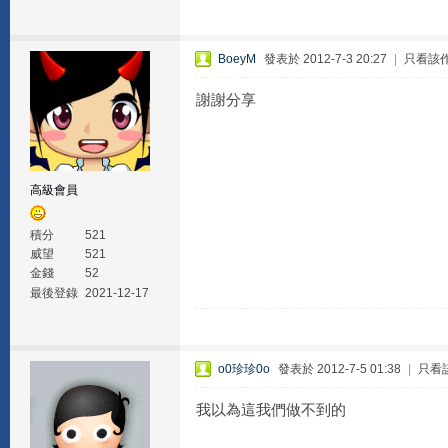
BoeyM
發表於 2012-7-3 20:27
|
只看該
謝謝分享
高級會員
積分
521
威望
521
金錢
52
最後登錄
2021-12-17
o0珍珍0o
發表於 2012-7-5 01:38
|
只看
我以為這我們做不到的