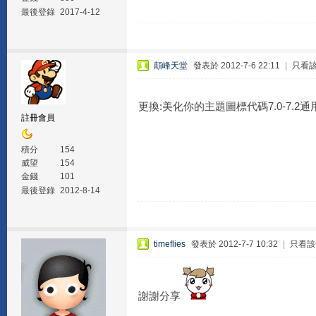
最後登錄
2017-4-12
顛峰天堂
發表於 2012-7-6 22:11
|
只看
更換:美化你的主題圖標代碼7.0-7.2通
註冊會員
積分
154
威望
154
金錢
101
最後登錄
2012-8-14
timeflies
發表於 2012-7-7 10:32
|
只看該
謝謝分享