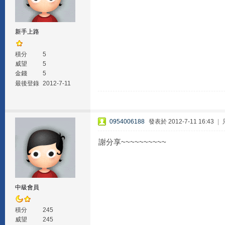
新手上路
積分
5
威望
5
金錢
5
最後登錄
2012-7-11
0954006188
發表於 2012-7-11 16:43
|
謝分享~~~~~~~~~~
中級會員
積分
245
威望
245