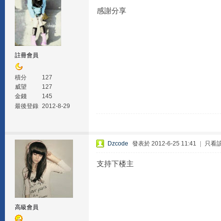
感謝分享
註冊會員
積分
127
威望
127
金錢
145
最後登錄
2012-8-29
Dzcode
發表於 2012-6-25 11:41
|
只看
支持下楼主
高級會員