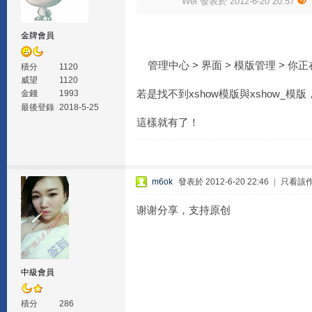
Wei 發表於 2012-6-20 20:57
金牌會員
管理中心 > 界面 > 模版管理 > 你正
積分
1120
威望
1120
若是找不到xshow模版與xshow
金錢
1993
最後登錄
2018-5-25
這樣就有了！
m6ok
發表於 2012-6-20 22:46
|
只看該
谢谢分享，支持原创
中級會員
積分
286