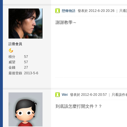
戀脩物語
發表於 2012-6-20 20:26
|
只看
謝謝教學～
註冊會員
積分
57
威望
57
金錢
27
最後登錄
2013-5-6
Wei
發表於 2012-6-20 20:57
|
只看該作
到底該怎麼打開文件？？