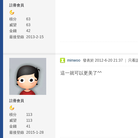
註冊會員
積分
63
威望
63
金錢
42
最後登錄
2013-2-15
minwoo
發表於 2012-6-20 21:37
|
只看
這一就可以更美了^^
註冊會員
積分
113
威望
113
金錢
41
最後登錄
2015-1-28