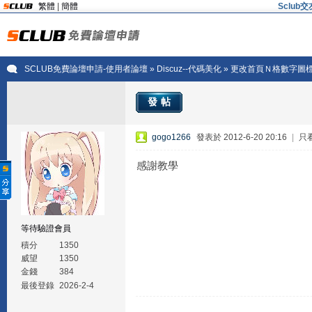
繁體
|
簡體
Sclu
SCLUB免費論壇申請-使用者論壇
»
Discuz--代碼美化
» 更改首頁Ｎ格數字圖
發帖
gogo1266
發表於 2012-6-20 20:16
|
只
感謝教學
等待驗證會員
積分
1350
威望
1350
金錢
384
最後登錄
2026-2-4