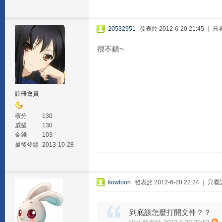
20532951
發表於 2012-6-20 21:45
|
只
很不錯~
註冊會員
積分
130
威望
130
金錢
103
最後登錄
2013-10-28
kowloon
發表於 2012-6-20 22:24
|
只看
到底該怎麼打開文件？？