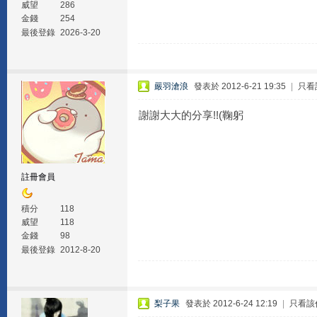
威望
286
金錢
254
最後登錄
2026-3-20
嚴羽滄浪
發表於 2012-6-21 19:35
|
只看
謝謝大大的分享!!(鞠躬
註冊會員
積分
118
威望
118
金錢
98
最後登錄
2012-8-20
梨子果
發表於 2012-6-24 12:19
|
只看該