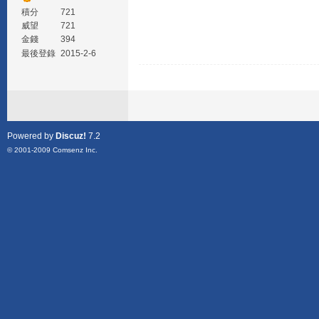
積分
721
威望
721
金錢
394
最後登錄
2015-2-6
Powered by
Discuz!
7.2
© 2001-2009
Comsenz Inc.