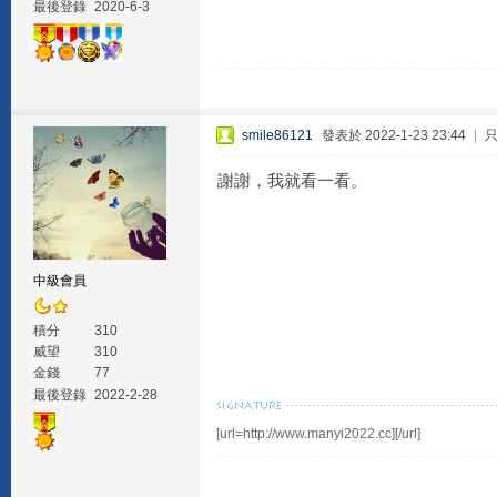
最後登錄
2020-6-3
smile86121
發表於 2022-1-23 23:44
|
謝謝，我就看一看。
中級會員
積分
310
威望
310
金錢
77
最後登錄
2022-2-28
[url=http://www.manyi2022.cc][/url]