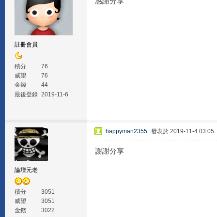
感謝分享
註冊會員
積分
76
威望
76
金錢
44
最後登錄
2019-11-6
happyman2355
發表於 2019-11-4 03:05
謝謝分享
論壇元老
積分
3051
威望
3051
金錢
3022