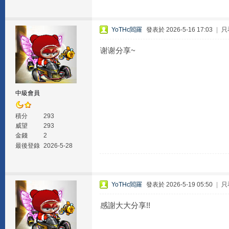
YoTHc閻羅
發表於 2026-5-16 17:03
|
只
谢谢分享~
中級會員
積分
293
威望
293
金錢
2
最後登錄
2026-5-28
YoTHc閻羅
發表於 2026-5-19 05:50
|
只
感謝大大分享!!