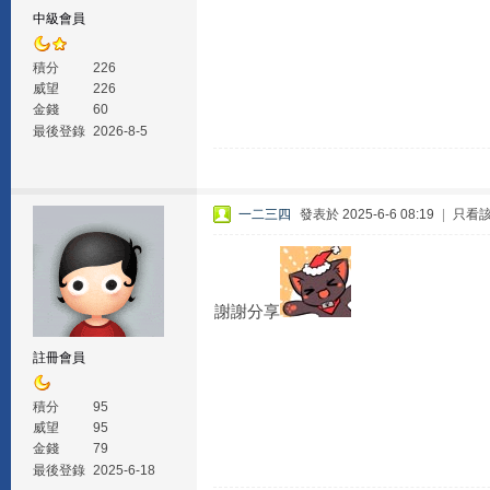
中級會員
積分
226
威望
226
金錢
60
最後登錄
2026-8-5
一二三四
發表於 2025-6-6 08:19
|
只看
謝謝分享
註冊會員
積分
95
威望
95
金錢
79
最後登錄
2025-6-18