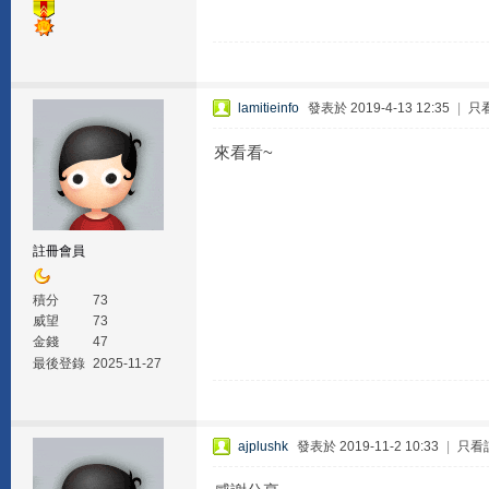
lamitieinfo
發表於 2019-4-13 12:35
|
只
來看看~
註冊會員
積分
73
威望
73
金錢
47
最後登錄
2025-11-27
ajplushk
發表於 2019-11-2 10:33
|
只看