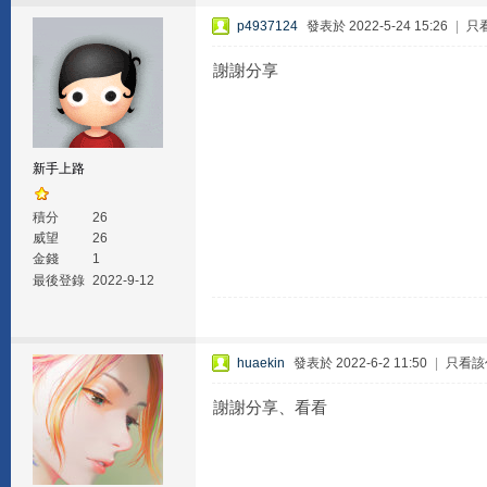
p4937124
發表於 2022-5-24 15:26
|
只
謝謝分享
新手上路
積分
26
威望
26
金錢
1
最後登錄
2022-9-12
huaekin
發表於 2022-6-2 11:50
|
只看該
謝謝分享、看看