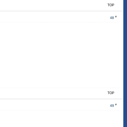
TOP
#
48
TOP
#
49