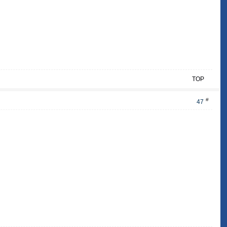
TOP
#
47