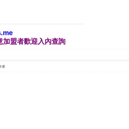
s.me
有意加盟者歡迎入內查詢
作者