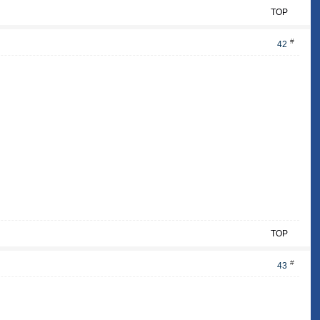
TOP
#
42
TOP
#
43