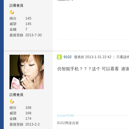
註冊會員
積分
145
威望
145
金錢
7
最後登錄
2013-7-30
9102
發表於 2013-1-31 22:42
|
只看該
仿智能手机？？？这个 可以看看 谢
註冊會員
積分
168
威望
168
金錢
174
9102网迷自家
最後登錄
2013-2-2