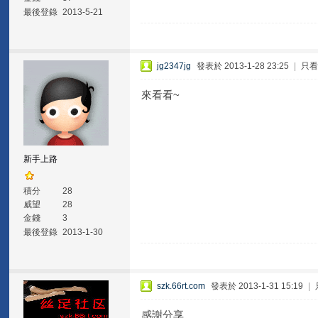
最後登錄
2013-5-21
jg2347jg
發表於 2013-1-28 23:25
|
只
來看看~
新手上路
積分
28
威望
28
金錢
3
最後登錄
2013-1-30
szk.66rt.com
發表於 2013-1-31 15:19
|
感謝分享