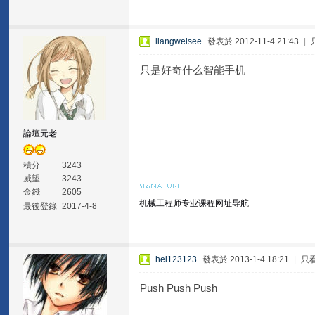
liangweisee
發表於 2012-11-4 21:43
|
只是好奇什么智能手机
論壇元老
積分
3243
威望
3243
金錢
2605
机械工程师专业课程网址导航
最後登錄
2017-4-8
hei123123
發表於 2013-1-4 18:21
|
只
Push Push Push