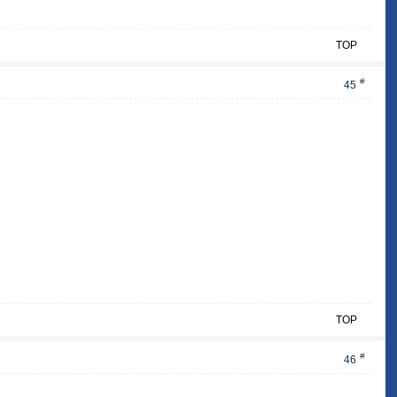
TOP
#
45
TOP
#
46