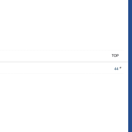
TOP
#
44