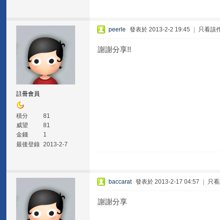
peerle
發表於 2013-2-2 19:45
|
只看該
謝謝分享!!
註冊會員
積分
81
威望
81
金錢
1
最後登錄
2013-2-7
baccarat
發表於 2013-2-17 04:57
|
只看
謝謝分享