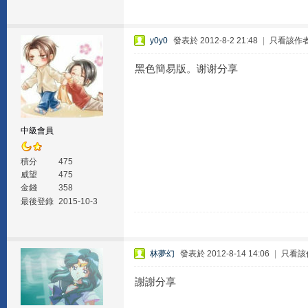
y0y0
發表於 2012-8-2 21:48
|
只看該作
黑色簡易版。谢谢分享
中級會員
積分
475
威望
475
金錢
358
最後登錄
2015-10-3
林夢幻
發表於 2012-8-14 14:06
|
只看該
謝謝分享