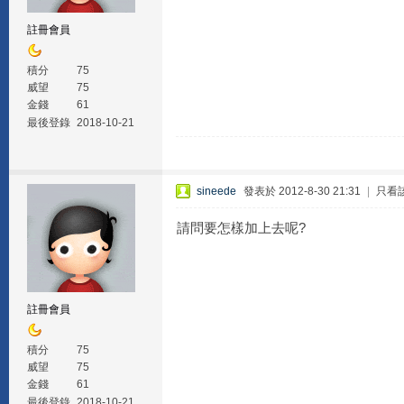
註冊會員
積分
75
威望
75
金錢
61
最後登錄
2018-10-21
sineede
發表於 2012-8-30 21:31
|
只看
請問要怎樣加上去呢?
註冊會員
積分
75
威望
75
金錢
61
最後登錄
2018-10-21