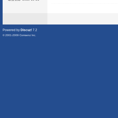
Powered by
Discuz!
7.2
© 2001-2009
Comsenz Inc.