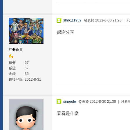
sln6111959
發表於 2012-8-30 21:26
|
只
感謝分享
註冊會員
積分
67
威望
67
金錢
35
最後登錄
2012-8-31
sineede
發表於 2012-8-30 21:30
|
只看
看看是什麼