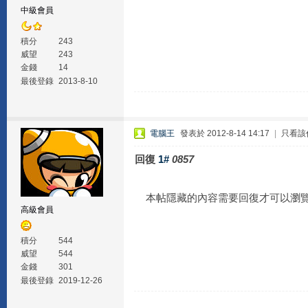
中級會員
積分
243
威望
243
金錢
14
最後登錄
2013-8-10
電腦王
發表於 2012-8-14 14:17
|
只看該
回復
1#
0857
本帖隱藏的內容需要回復才可以瀏
高級會員
積分
544
威望
544
金錢
301
最後登錄
2019-12-26