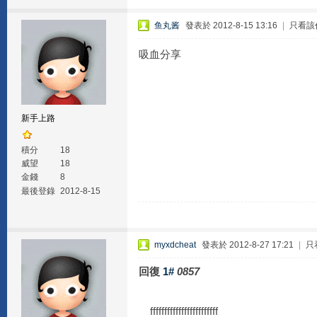
鱼丸酱
發表於 2012-8-15 13:16
|
只看該
吸血分享
新手上路
積分
18
威望
18
金錢
8
最後登錄
2012-8-15
myxdcheat
發表於 2012-8-27 17:21
|
只
回復
1#
0857
ffffffffffffffffffffffff