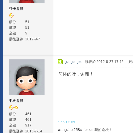
註冊會員
積分
51
威望
51
金錢
9
最後登錄
2012-9-7
gzqgzqgzq
發表於 2012-8-27 17:42
|
只
简体的呀，谢谢！
中級會員
積分
461
威望
461
金錢
917
wangzhe.258club.com
我的论坛！
最後登錄
2015-7-14