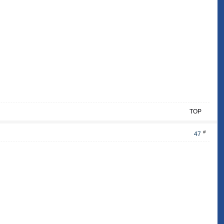
TOP
#
47