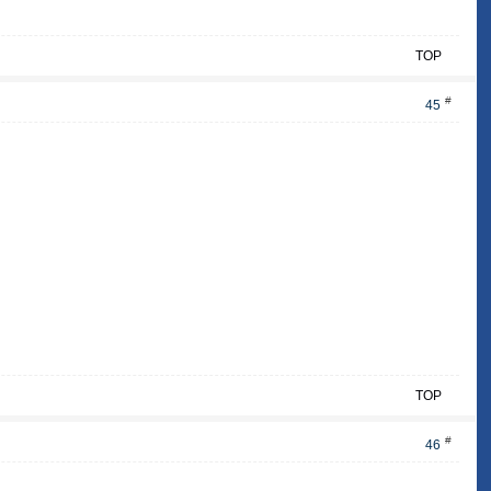
TOP
#
45
TOP
#
46