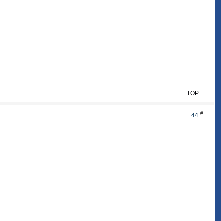
TOP
#
44