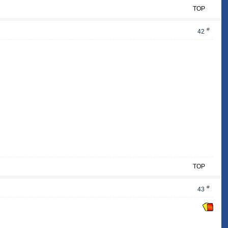
TOP
#
42
TOP
#
43