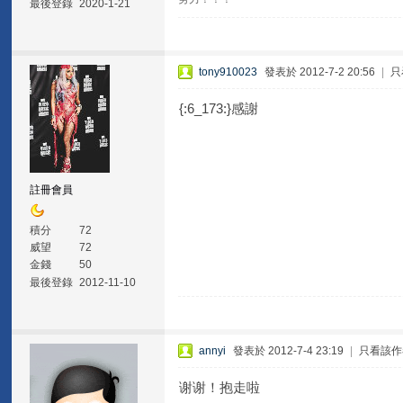
最後登錄
2020-1-21
tony910023
發表於 2012-7-2 20:56
|
只
{:6_173:}感謝
註冊會員
積分
72
威望
72
金錢
50
最後登錄
2012-11-10
annyi
發表於 2012-7-4 23:19
|
只看該作
谢谢！抱走啦