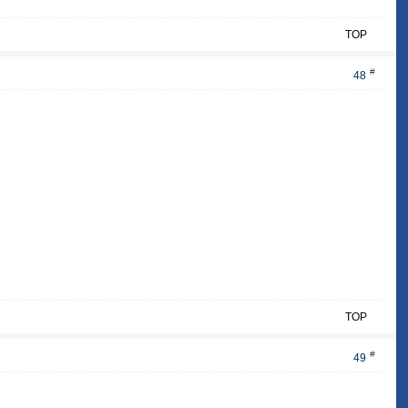
TOP
#
48
TOP
#
49