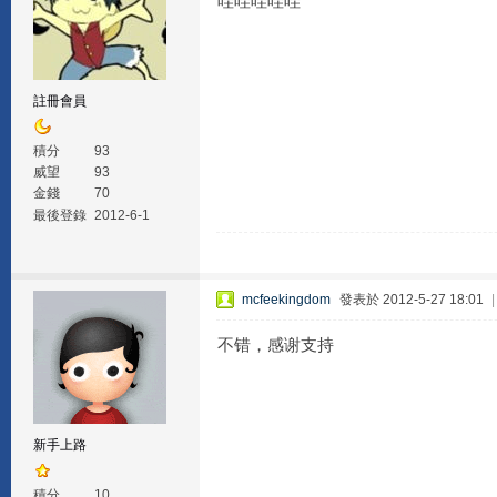
哇哇哇哇哇
註冊會員
積分
93
威望
93
金錢
70
最後登錄
2012-6-1
mcfeekingdom
發表於 2012-5-27 18:01
不错，感谢支持
新手上路
積分
10