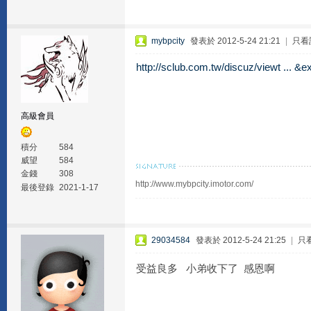
mybpcity
發表於 2012-5-24 21:21
|
只看
http://sclub.com.tw/discuz/viewt ... 
高級會員
積分
584
威望
584
金錢
308
http://www.mybpcity.imotor.com/
最後登錄
2021-1-17
29034584
發表於 2012-5-24 21:25
|
只
受益良多 小弟收下了 感恩啊