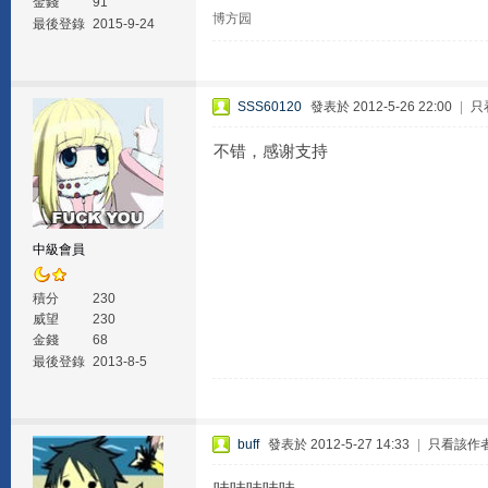
金錢
91
博方园
最後登錄
2015-9-24
SSS60120
發表於 2012-5-26 22:00
|
只
不错，感谢支持
中級會員
積分
230
威望
230
金錢
68
最後登錄
2013-8-5
buff
發表於 2012-5-27 14:33
|
只看該作