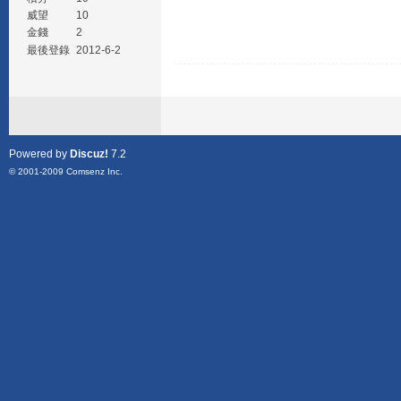
威望
10
金錢
2
最後登錄
2012-6-2
Powered by
Discuz!
7.2
© 2001-2009
Comsenz Inc.