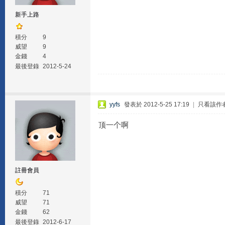
新手上路
積分
9
威望
9
金錢
4
最後登錄
2012-5-24
yyfs
發表於 2012-5-25 17:19
|
只看該作
顶一个啊
註冊會員
積分
71
威望
71
金錢
62
最後登錄
2012-6-17