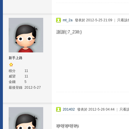
mt_2a
發表於 2012-5-25 21:09
|
只看該
謝謝{:7_238:}
新手上路
積分
11
威望
11
金錢
5
最後登錄
2012-5-27
201402
發表於 2012-5-26 04:44
|
只看
咿呀咿呀哟i