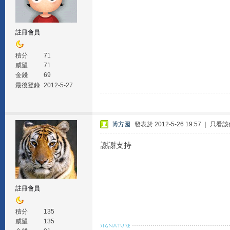
註冊會員
積分
71
威望
71
金錢
69
最後登錄
2012-5-27
博方园
發表於 2012-5-26 19:57
|
只看該
謝謝支持
註冊會員
積分
135
威望
135