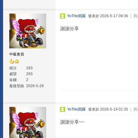
YoTHc閻羅
發表於 2026-5-17 09:36
|
只
謝謝分享
中級會員
積分
293
威望
293
金錢
2
最後登錄
2026-5-28
YoTHc閻羅
發表於 2026-5-19 01:35
|
只
謝謝分享~~