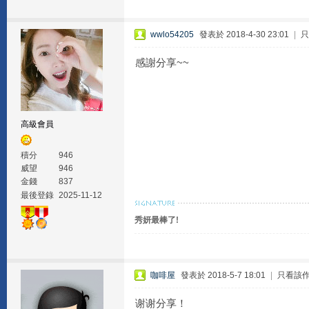
wwlo54205
發表於 2018-4-30 23:01
|
只
感謝分享~~
高級會員
積分
946
威望
946
金錢
837
最後登錄
2025-11-12
秀妍最棒了!
咖啡屋
發表於 2018-5-7 18:01
|
只看該
谢谢分享！