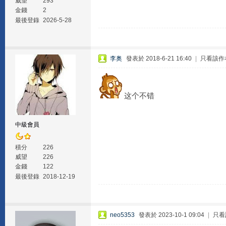
威望
293
金錢
2
最後登錄
2026-5-28
李奥
發表於 2018-6-21 16:40
|
只看該作
这个不错
中級會員
積分
226
威望
226
金錢
122
最後登錄
2018-12-19
neo5353
發表於 2023-10-1 09:04
|
只看