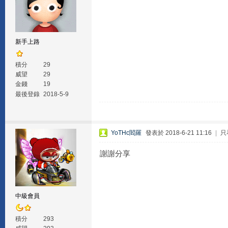
新手上路
積分
29
威望
29
金錢
19
最後登錄
2018-5-9
YoTHc閻羅
發表於 2018-6-21 11:16
|
只
謝謝分享
中級會員
積分
293