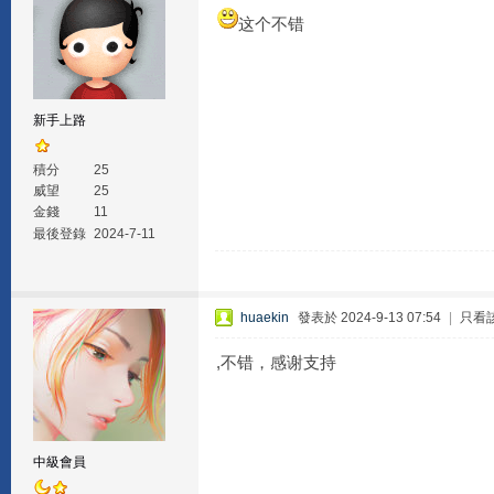
这个不错
新手上路
積分
25
威望
25
金錢
11
最後登錄
2024-7-11
huaekin
發表於 2024-9-13 07:54
|
只看
,不错，感谢支持
中級會員