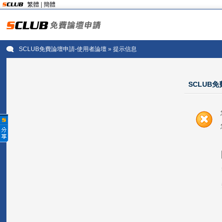
繁體
|
簡體
SCLUB免費論壇申請-使用者論壇
» 提示信息
SCLUB