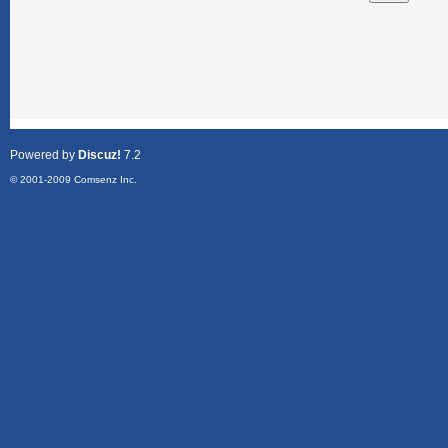
Powered by
Discuz!
7.2
© 2001-2009
Comsenz Inc.