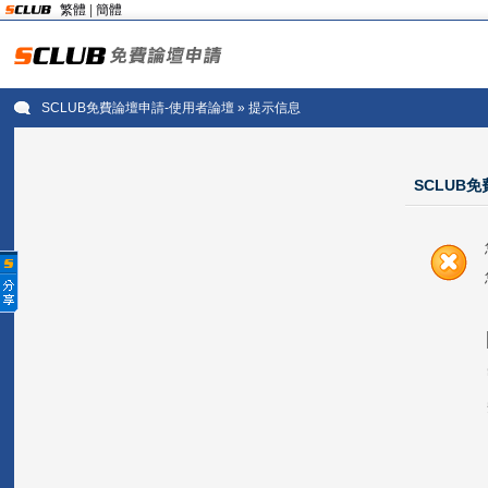
繁體
|
簡體
SCLUB免費論壇申請-使用者論壇
» 提示信息
SCLUB