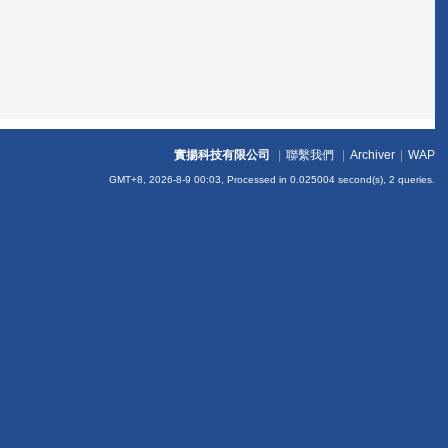
實揚科技有限公司
|
聯繫我們
|
Archiver
|
WAP
GMT+8, 2026-8-9 00:03,
Processed in 0.025004 second(s), 2 queries
.