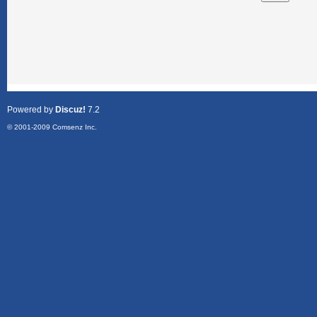
Powered by
Discuz!
7.2
© 2001-2009
Comsenz Inc.