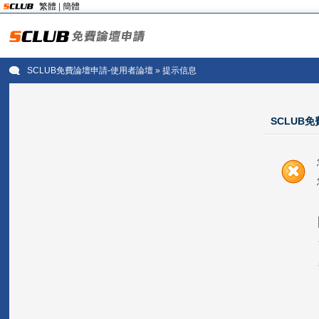
繁體
|
簡體
SCLUB免費論壇申請-使用者論壇
» 提示信息
SCLUB