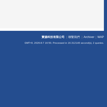
實揚科技有限公司
|
聯繫我們
|
Archiver
|
WAP
GMT+8, 2026-8-7 16:50,
Processed in 16.312146 second(s), 2 queries
.