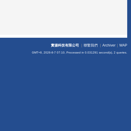
實揚科技有限公司
|
聯繫我們
|
Archiver
|
WAP
GMT+8, 2026-8-7 07:10,
Processed in 0.031291 second(s), 2 queries
.