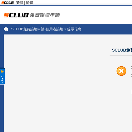
繁體
|
簡體
SCLUB免費論壇申請-使用者論壇
» 提示信息
SCLUB