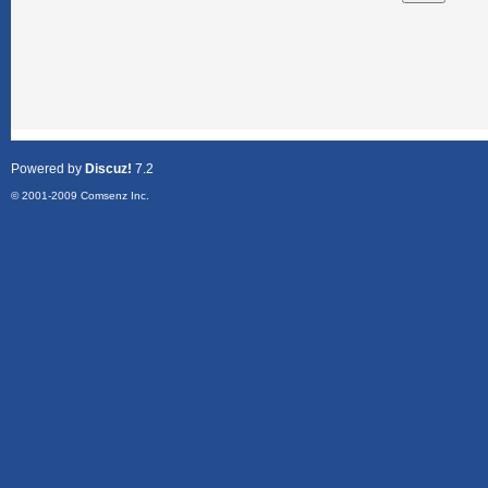
Powered by
Discuz!
7.2
© 2001-2009
Comsenz Inc.